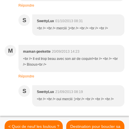
Répondre
S
SwettyLux
01/10/2013 08:31
<br /> <br /> merciii :)<br /> <br /> <br /> <br />
M
maman geekette
20/09/2013 14:23
<br /> Il est trop beau avec son air de coquin!<br /> <br /> <br
/> Bisous<br />
Répondre
S
SwettyLux
21/09/2013 08:19
<br /> <br /> oui merciii :)<br /> <br /> <br /> <br />
< Quoi de neuf les loulous ?
Destination pour boucler sa