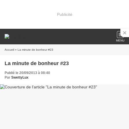
Publicité
MENU
Accueil
» La minute de bonheur #23
La minute de bonheur #23
Publié le 20/09/2013 à 08:40
Par
SwettyLux