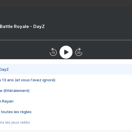
 Battle Royale - DayZ
 DayZ
 a 13 ans (et vous l'avez ignoré)
e (littéralement)
im Rayan
 toutes les règles
s les jeux vidéo