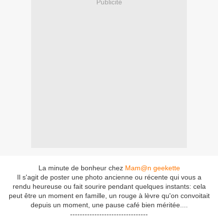
Publicité
La minute de bonheur chez
Mam@n geekette
Il s'agit de poster une photo ancienne ou récente qui vous a
rendu heureuse ou fait sourire pendant quelques instants: cela
peut être un moment en famille, un rouge à lèvre qu'on convoitait
depuis un moment, une pause café bien méritée....
--------------------------------