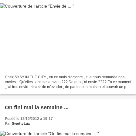
Chez SYSY IN THE CITY , en ce mois d'octobre , elle nous demande nos
envies ...Qu'elles sont mes envies ??? De quoi j'ai envie ???? En ce moment
, j'ai tres envie : ☆☆☆ de m'evader , de partir de la maison et pouvoir un peu
respirer et me reposer .. ☆☆☆...
On fini mal la semaine ...
Publié le 12/10/2012 à 19:17
Par
SwettyLux